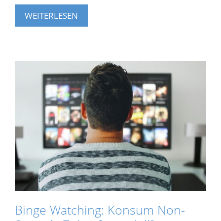
WEITERLESEN
Binge Watching: Konsum Non-